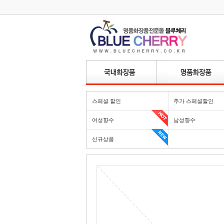
스페셜 할인
추가 스페셜할인
여성향수
남성향수
신규상품