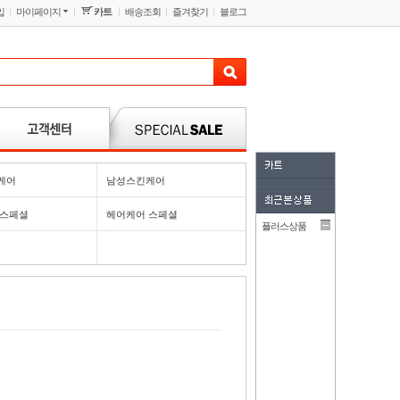
입
마이페이지
카트
배송조회
즐겨찾기
블로그
케어
남성스킨케어
 스페셜
헤어케어 스페셜
플러스상품