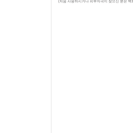
(처음 사용하시거나 피부자극이 잦으신 분은 백