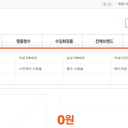
회원가
로그인
여성 Gift세트
남성 Gift세트
여성스킨
스킨케어 스페셜
향수 스페셜
메이크업
|