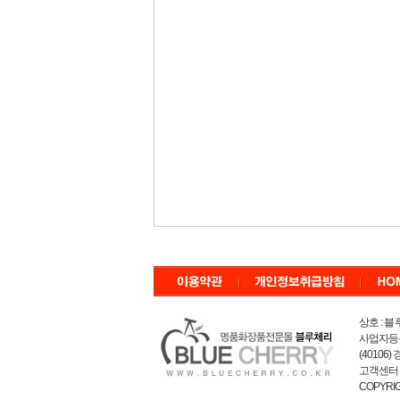
상호 :
블
사업자등
(40106
고객센터 
COPYRI