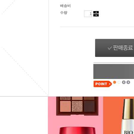
배송비
수량